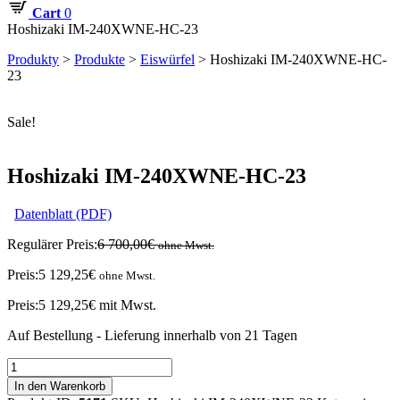
Cart
0
Hoshizaki IM-240XWNE-HC-23
Produkty
>
Produkte
>
Eiswürfel
>
Hoshizaki IM-240XWNE-HC-
23
Sale!
Hoshizaki IM-240XWNE-HC-23
Datenblatt (PDF)
Regulärer Preis:
6 700,00
€
ohne Mwst.
Preis:
5 129,25
€
ohne Mwst.
Preis:
5 129,25
€
mit Mwst.
Auf Bestellung - Lieferung innerhalb von 21 Tagen
Hoshizaki
IM-
In den Warenkorb
240XWNE-