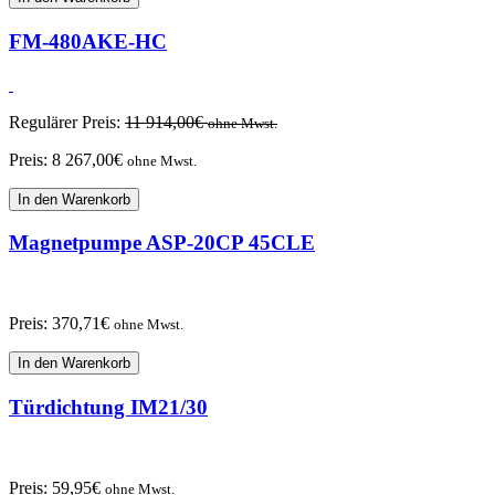
FM-480AKE-HC
Regulärer Preis:
11 914,00
€
ohne Mwst.
Preis:
8 267,00
€
ohne Mwst.
In den Warenkorb
Magnetpumpe ASP-20CP 45CLE
Preis:
370,71
€
ohne Mwst.
In den Warenkorb
Türdichtung IM21/30
Preis:
59,95
€
ohne Mwst.