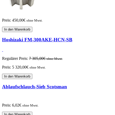
Preis:
450,00
€
ohne Mwst.
In den Warenkorb
Hoshizaki FM-300AKE-HCN-SB
Regulärer Preis:
7 305,00
€
ohne Mwst.
Preis:
5 320,00
€
ohne Mwst.
In den Warenkorb
Ablaufschlauch-Sieb Scotsman
Preis:
6,02
€
ohne Mwst.
In den Warenkorb