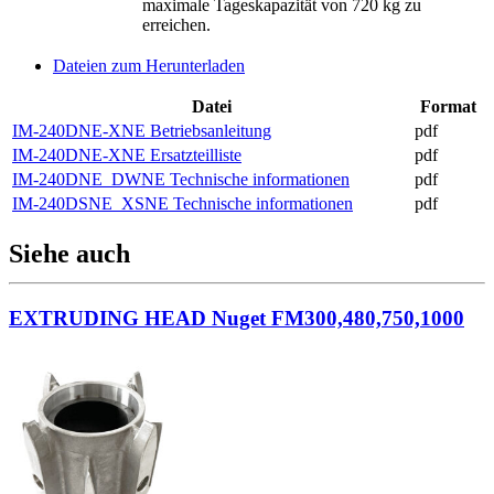
maximale Tageskapazität von 720 kg zu
erreichen.
Dateien zum Herunterladen
Datei
Format
IM-240DNE-XNE Betriebsanleitung
pdf
IM-240DNE-XNE Ersatzteilliste
pdf
IM-240DNE_DWNE Technische informationen
pdf
IM-240DSNE_XSNE Technische informationen
pdf
Siehe auch
EXTRUDING HEAD Nuget FM300,480,750,1000