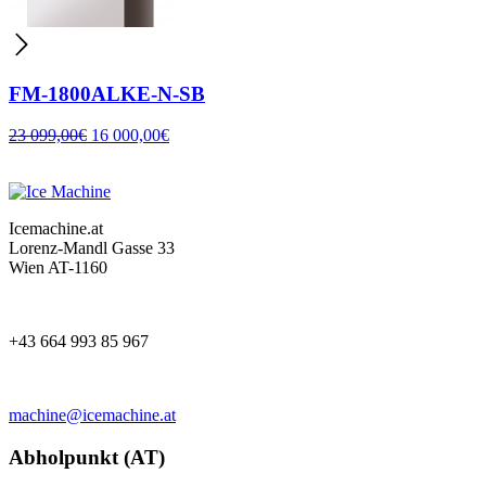
FM-1800ALKE-N-SB
23 099,00
€
16 000,00
€
Icemachine.at
Lorenz-Mandl Gasse 33
Wien AT-1160
+43 664 993 85 967
machine@icemachine.at
Abholpunkt (AT)