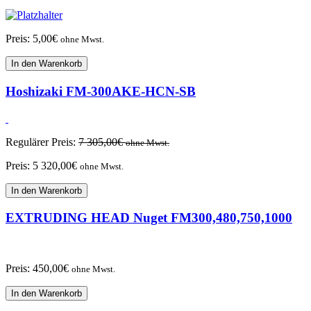
Preis:
5,00
€
ohne Mwst.
In den Warenkorb
Hoshizaki FM-300AKE-HCN-SB
Regulärer Preis:
7 305,00
€
ohne Mwst.
Preis:
5 320,00
€
ohne Mwst.
In den Warenkorb
EXTRUDING HEAD Nuget FM300,480,750,1000
Preis:
450,00
€
ohne Mwst.
In den Warenkorb