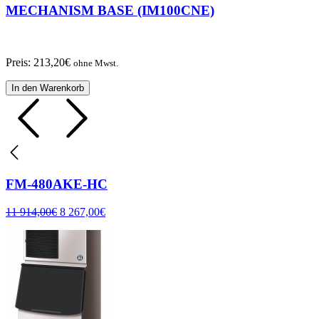
MECHANISM BASE (IM100CNE)
Preis:
213,20
€
ohne Mwst.
In den Warenkorb
FM-480AKE-HC
11 914,00
€
8 267,00
€