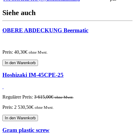
Siehe auch
OBERE ABDECKUNG Beermatic
Preis:
40,30
€
ohne Mwst.
In den Warenkorb
Hoshizaki IM-45CPE-25
Regulärer Preis:
3 615,00
€
ohne Mwst.
Preis:
2 530,50
€
ohne Mwst.
In den Warenkorb
Gram plastic screw