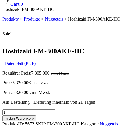
Cart
0
Hoshizaki FM-300AKE-HC
Produkty
>
Produkte
>
Nuggeteis
>
Hoshizaki FM-300AKE-HC
Sale!
Hoshizaki FM-300AKE-HC
Datenblatt (PDF)
Regulärer Preis:
7 305,00
€
ohne Mwst.
Preis:
5 320,00
€
ohne Mwst.
Preis:
5 320,00
€
mit Mwst.
Auf Bestellung - Lieferung innerhalb von 21 Tagen
Hoshizaki
FM-
In den Warenkorb
300AKE-
Produkt-ID:
5672
SKU:
FM-300AKE-HC
Kategorie
Nuggeteis
HC