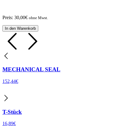
Preis:
30,00
€
ohne Mwst.
In den Warenkorb
MECHANICAL SEAL
152,44
€
T-Stück
16,89
€