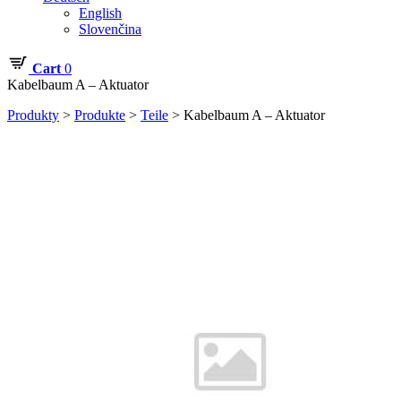
English
Slovenčina
Cart
0
Kabelbaum A – Aktuator
Produkty
>
Produkte
>
Teile
>
Kabelbaum A – Aktuator