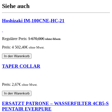
Siehe auch
Hoshizaki IM-100CNE-HC-21
Regulärer Preis:
5 670,00
€
ohne Mwst.
Preis:
4 502,40
€
ohne Mwst.
In den Warenkorb
TAPER COLLAR
Preis:
2,67
€
ohne Mwst.
In den Warenkorb
ERSATZT PATRONE – WASSERFILTER 4CB5-S
PENTAIR EVERPURE