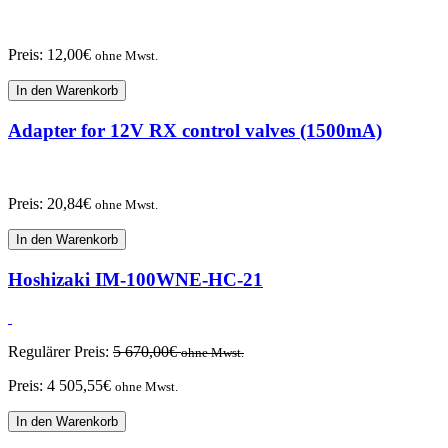
Preis:
12,00
€
ohne Mwst.
In den Warenkorb
Adapter for 12V RX control valves (1500mA)
Preis:
20,84
€
ohne Mwst.
In den Warenkorb
Hoshizaki IM-100WNE-HC-21
Regulärer Preis:
5 670,00
€
ohne Mwst.
Preis:
4 505,55
€
ohne Mwst.
In den Warenkorb