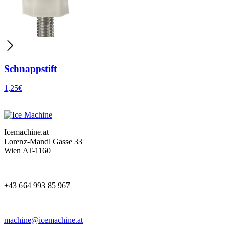
Schnappstift
1,25
€
Icemachine.at
Lorenz-Mandl Gasse 33
Wien AT-1160
+43 664 993 85 967
machine@icemachine.at