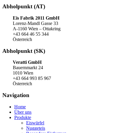
Abholpunkt (AT)
Eis Fabrik 2011 GmbH
Lorenz-Mandl Gasse 33
A-1160 Wien – Ottakring
+43 664 46 55 344
Österreich
Abholpunkt (SK)
Veratti GmbH
Bauernmarkt 24
1010 Wien
+43 664 993 85 967
Österreich
Navigation
Home
Über uns
Produkte
Eiswürfel
Nuggeteis