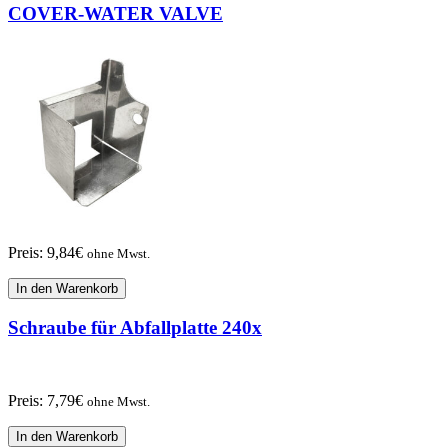
COVER-WATER VALVE
Preis:
9,84
€
ohne Mwst.
In den Warenkorb
Schraube für Abfallplatte 240x
Preis:
7,79
€
ohne Mwst.
In den Warenkorb