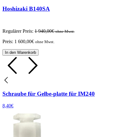
Hoshizaki B140SA
Regulärer Preis:
1 940,00
€
ohne Mwst.
Preis:
1 600,00
€
ohne Mwst.
In den Warenkorb
Schraube für Gelbe-platte für IM240
8,40
€