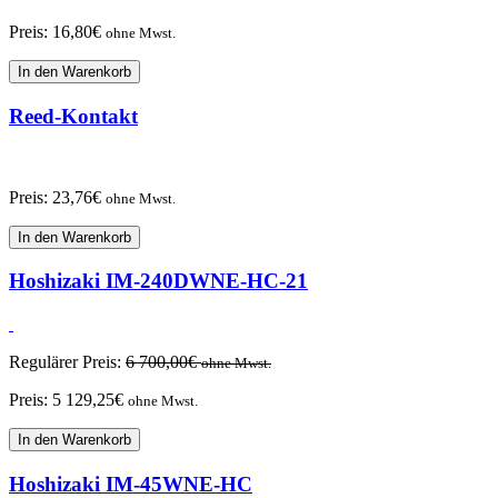
Preis:
16,80
€
ohne Mwst.
In den Warenkorb
Reed-Kontakt
Preis:
23,76
€
ohne Mwst.
In den Warenkorb
Hoshizaki IM-240DWNE-HC-21
Regulärer Preis:
6 700,00
€
ohne Mwst.
Preis:
5 129,25
€
ohne Mwst.
In den Warenkorb
Hoshizaki IM-45WNE-HC