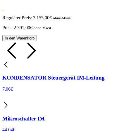
Regulärer Preis:
3 155,00
€
ohne Mwst.
Preis:
2 391,00
€
ohne Mwst.
In den Warenkorb
KONDENSATOR Steuergerät IM-Leitung
7,06
€
Mikroschalter IM
44,04
€