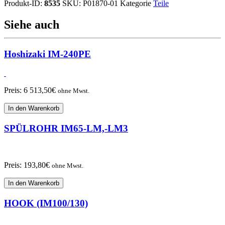
Produkt-ID:
8535
SKU:
P01870-01
Kategorie
Teile
Siehe auch
Hoshizaki IM-240PE
Preis:
6 513,50
€
ohne Mwst.
In den Warenkorb
SPÜLROHR IM65-LM,-LM3
Preis:
193,80
€
ohne Mwst.
In den Warenkorb
HOOK (IM100/130)