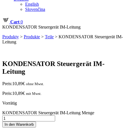
English
Slovenčina
Cart
0
KONDENSATOR Steuergerät IM-Leitung
Produkty
>
Produkte
>
Teile
>
KONDENSATOR Steuergerät IM-
Leitung
KONDENSATOR Steuergerät IM-
Leitung
Preis:
10,89
€
ohne Mwst.
Preis:
10,89
€
mit Mwst.
Vorrätig
KONDENSATOR Steuergerät IM-Leitung Menge
In den Warenkorb