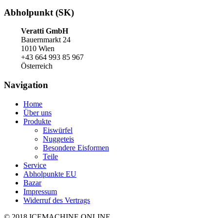
Abholpunkt (SK)
Veratti GmbH
Bauernmarkt 24
1010 Wien
+43 664 993 85 967
Österreich
Navigation
Home
Über uns
Produkte
Eiswürfel
Nuggeteis
Besondere Eisformen
Teile
Service
Abholpunkte EU
Bazar
Impressum
Widerruf des Vertrags
© 2018 ICEMACHINE.ONLINE