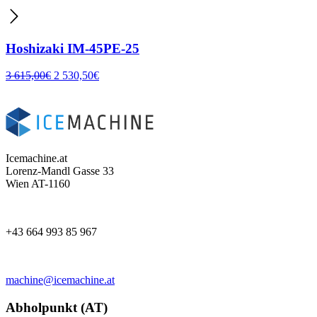
Hoshizaki IM-45PE-25
3 615,00
€
2 530,50
€
Icemachine.at
Lorenz-Mandl Gasse 33
Wien AT-1160
+43 664 993 85 967
machine@icemachine.at
Abholpunkt (AT)