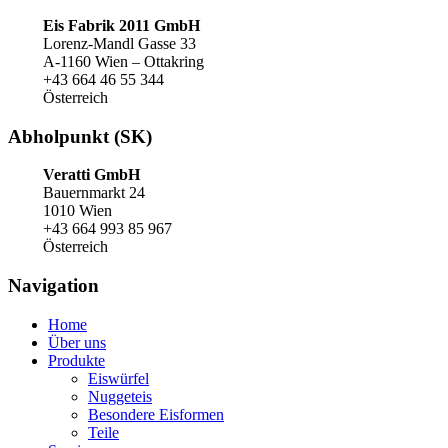
Eis Fabrik 2011 GmbH
Lorenz-Mandl Gasse 33
A-1160 Wien – Ottakring
+43 664 46 55 344
Österreich
Abholpunkt (SK)
Veratti GmbH
Bauernmarkt 24
1010 Wien
+43 664 993 85 967
Österreich
Navigation
Home
Über uns
Produkte
Eiswürfel
Nuggeteis
Besondere Eisformen
Teile