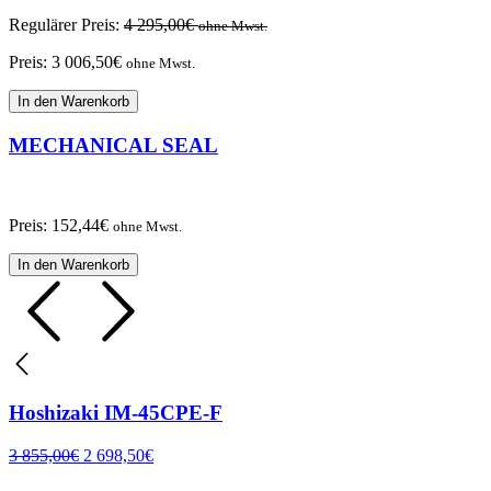
Regulärer Preis:
4 295,00
€
ohne Mwst.
Preis:
3 006,50
€
ohne Mwst.
In den Warenkorb
MECHANICAL SEAL
Preis:
152,44
€
ohne Mwst.
In den Warenkorb
Hoshizaki IM-45CPE-F
3 855,00
€
2 698,50
€