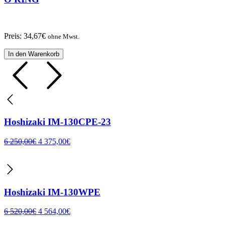
Preis:
34,67
€
ohne Mwst.
In den Warenkorb
Hoshizaki IM-130CPE-23
6 250,00
€
4 375,00
€
Hoshizaki IM-130WPE
6 520,00
€
4 564,00
€