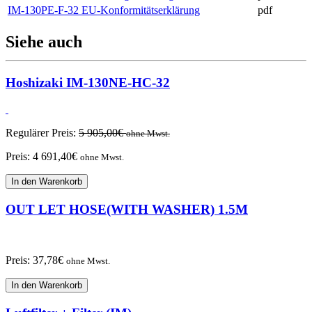
IM-130PE-F-32 EU-Konformitätserklärung
pdf
Siehe auch
Hoshizaki IM-130NE-HC-32
Regulärer Preis:
5 905,00
€
ohne Mwst.
Preis:
4 691,40
€
ohne Mwst.
In den Warenkorb
OUT LET HOSE(WITH WASHER) 1.5M
Preis:
37,78
€
ohne Mwst.
In den Warenkorb