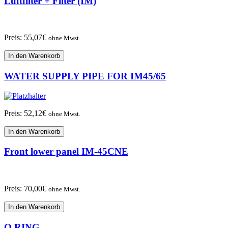
Luftfilter + Filter (IM)
Preis:
55,07
€
ohne Mwst.
In den Warenkorb
WATER SUPPLY PIPE FOR IM45/65
Preis:
52,12
€
ohne Mwst.
In den Warenkorb
Front lower panel IM-45CNE
Preis:
70,00
€
ohne Mwst.
In den Warenkorb
O RING