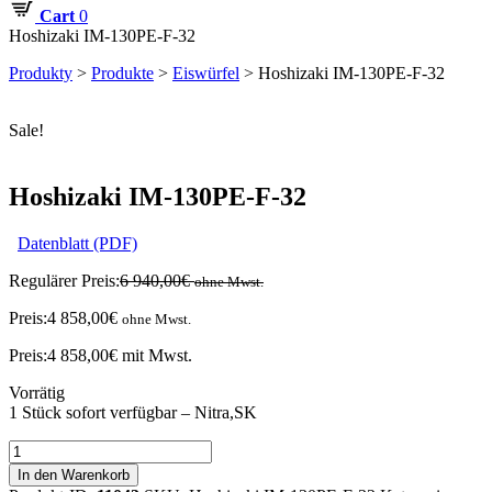
Cart
0
Hoshizaki IM-130PE-F-32
Produkty
>
Produkte
>
Eiswürfel
>
Hoshizaki IM-130PE-F-32
Sale!
Hoshizaki IM-130PE-F-32
Datenblatt (PDF)
Regulärer Preis:
6 940,00
€
ohne Mwst.
Preis:
4 858,00
€
ohne Mwst.
Preis:
4 858,00
€
mit Mwst.
Vorrätig
1 Stück sofort verfügbar – Nitra,SK
Hoshizaki
IM-
In den Warenkorb
130PE-