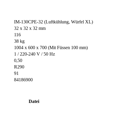
IM-130CPE-32 (Luftkühlung, Würfel XL)
32 x 32 x 32 mm
116
38 kg
1004 x 600 x 700 (Mit Füssen 100 mm)
1 / 220-240 V / 50 Hz
0,50
R290
91
84186900
Datei