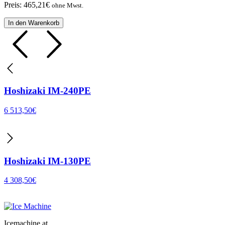
Preis:
465,21
€
ohne Mwst.
In den Warenkorb
Hoshizaki IM-240PE
6 513,50
€
Hoshizaki IM-130PE
4 308,50
€
Icemachine.at