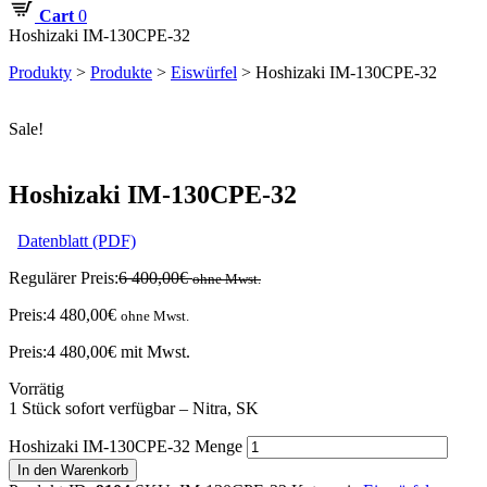
Cart
0
Hoshizaki IM-130CPE-32
Produkty
>
Produkte
>
Eiswürfel
>
Hoshizaki IM-130CPE-32
Sale!
Hoshizaki IM-130CPE-32
Datenblatt (PDF)
Regulärer Preis:
6 400,00
€
ohne Mwst.
Preis:
4 480,00
€
ohne Mwst.
Preis:
4 480,00
€
mit Mwst.
Vorrätig
1 Stück sofort verfügbar – Nitra, SK
Hoshizaki IM-130CPE-32 Menge
In den Warenkorb