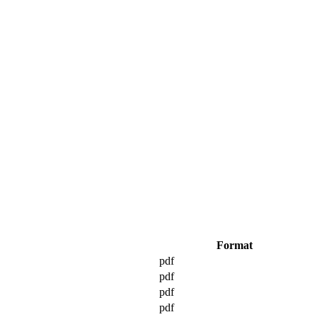
Format
pdf
pdf
pdf
pdf