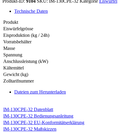
Produkt-ID:
9104
SKU:
IM-130CPE-32
Kategorie
Eiswürfel
Technische Daten
Produkt
Eiswürfelgrösse
Eisproduktion (kg / 24h)
Vorratsbehälter
Masse
Spannung
Anschlussleistung (kW)
Kältemittel
Gewicht (kg)
Zolltarifnummer
Dateien zum Herunterladen
IM-130CPE-32 Datenblatt
IM-130CPE-32 Bedienungsanleitung
IM-130CPE-32 EU-Konformitätserklärung
IM-130CPE-32 Maßskizzen